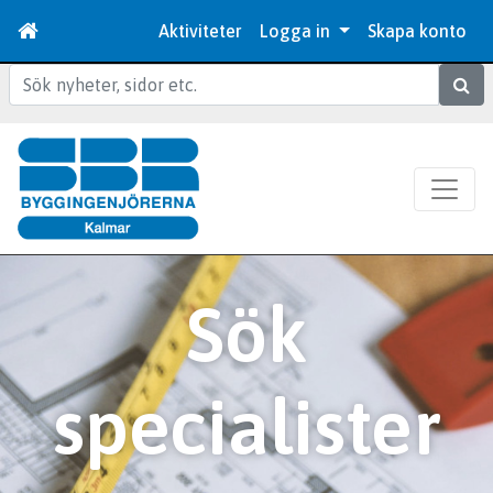
Aktiviteter
Logga in
Skapa konto
Sök
Sök
specialister