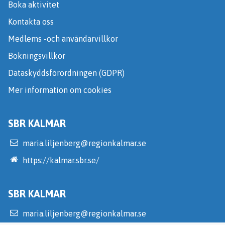
Boka aktivitet
Kontakta oss
Medlems -och användarvillkor
Bokningsvillkor
Dataskyddsförordningen (GDPR)
Mer information om cookies
SBR KALMAR
maria.liljenberg@regionkalmar.se
https://kalmar.sbr.se/
SBR KALMAR
maria.liljenberg@regionkalmar.se