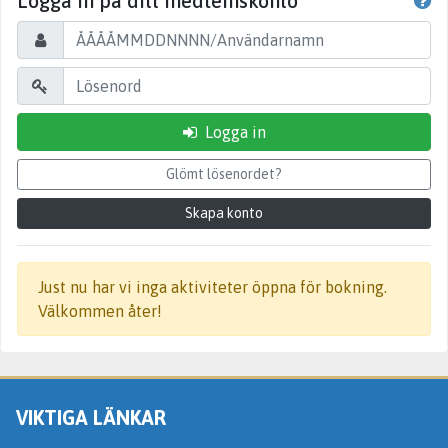
Logga in på ditt medlemskonto
Logga in
Glömt lösenordet?
Skapa konto
Just nu har vi inga aktiviteter öppna för bokning.
Välkommen åter!
VIKTIGA LÄNKAR