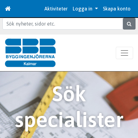
Aktiviteter
Logga in
Skapa konto
Sök
Sök
specialister