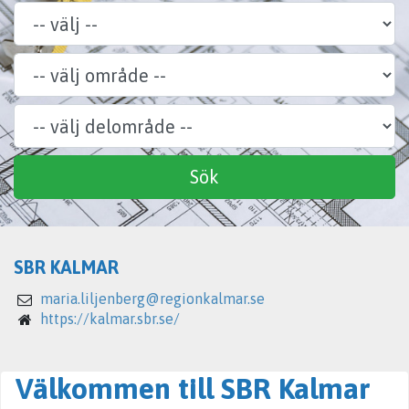
Område
Delområde
Specialitet
Sök
SBR KALMAR
maria.liljenberg@regionkalmar.se
https://kalmar.sbr.se/
Välkommen till SBR Kalmar