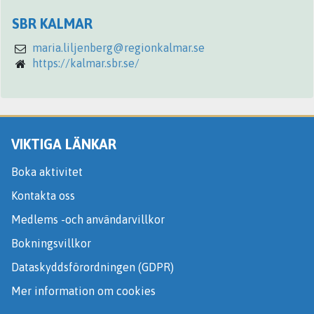
SBR KALMAR
maria.liljenberg@regionkalmar.se
https://kalmar.sbr.se/
VIKTIGA LÄNKAR
Boka aktivitet
Kontakta oss
Medlems -och användarvillkor
Bokningsvillkor
Dataskyddsförordningen (GDPR)
Mer information om cookies