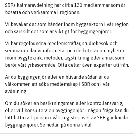
SBRs Kalmaravdelning har cirka 120 medlemmar som är
bosatta och verksamma i regionen.
Vi bevakar det som händer inom byggsektorn i vår region
och särskilt det som är viktigt för byggingenjörer.
Vi har regelbundna medlemsträffar, studiebesök och
seminarier där vi informerar och diskuterar om nyheter
inom byggteknik, metoder, lagstiftning eller annat som
berör vårt yrkesområde. Ofta deltar även experter utifrån.
Är du byggingenjör eller en blivande sådan är du
välkommen att söka medlemskap i SBR och i vår
avdelning!
Om du söker en besiktningsman eller kontrollansvarig,
eller vill konsultera en byggingenjör i någon fråga kan du
lätt hitta rätt person i vårt register över av SBR godkända
byggingenjörer. Se nedan på denna sida!